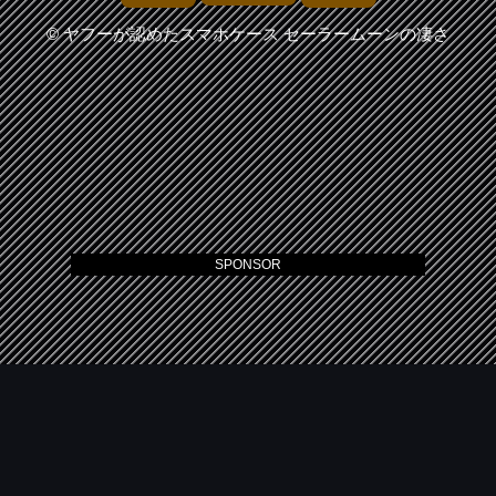
©
ヤフーが認めたスマホケース セーラームーンの凄さ
SPONSOR