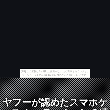
[PR] この広告は3ヶ月以上更新がないため表示されています。
ホームページを更新後24時間以内に表示されなくなります。
ヤフーが認めたスマホケ