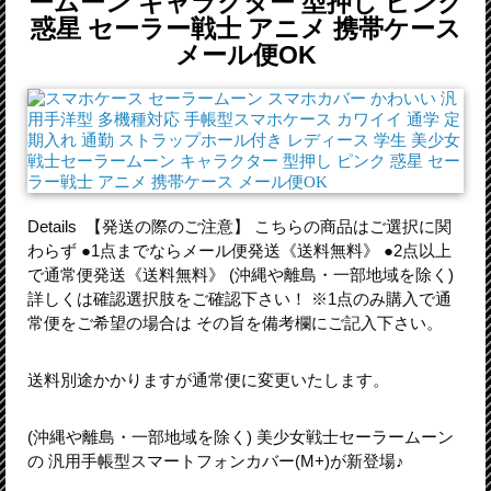
ームーン キャラクター 型押し ピンク
惑星 セーラー戦士 アニメ 携帯ケース
メール便OK
Details 【発送の際のご注意】 こちらの商品はご選択に関
わらず ●1点までならメール便発送《送料無料》 ●2点以上
で通常便発送《送料無料》 (沖縄や離島・一部地域を除く)
詳しくは確認選択肢をご確認下さい！ ※1点のみ購入で通
常便をご希望の場合は その旨を備考欄にご記入下さい。
送料別途かかりますが通常便に変更いたします。
(沖縄や離島・一部地域を除く) 美少女戦士セーラームーン
の 汎用手帳型スマートフォンカバー(M+)が新登場♪