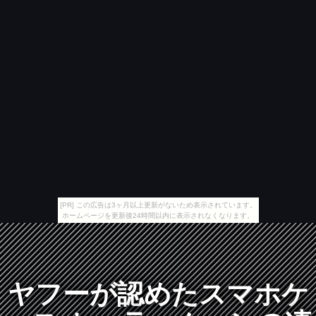
[PR] この広告は3ヶ月以上更新がないため表示されています。
ホームページを更新後24時間以内に表示されなくなります。
ヤフーが認めたスマホケ