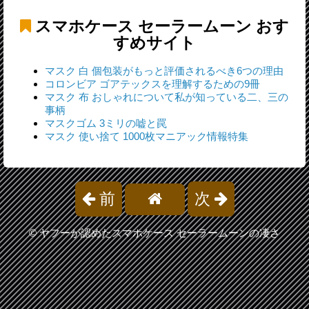
スマホケース セーラームーン
おす
すめサイト
マスク 白 個包装がもっと評価されるべき6つの理由
コロンビア ゴアテックスを理解するための9冊
マスク 布 おしゃれについて私が知っている二、三の
事柄
マスクゴム 3ミリの嘘と罠
マスク 使い捨て 1000枚マニアック情報特集
前
次
©
ヤフーが認めたスマホケース セーラームーンの凄さ