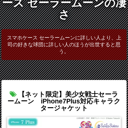
ース セーラームーンの凄
さ
スマホケース セーラームーンに詳しい人より、上
司の好きな球団に詳しい人のほうが出世すると思
う。
【ネット限定】美少女戦士セーラ
ームーン iPhone7Plus対応キャラク
タージャケット