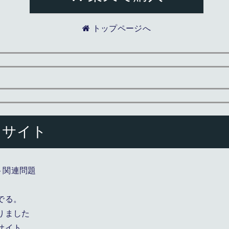
トップページへ
サイト
ト関連問題
でる。
りました
サイト