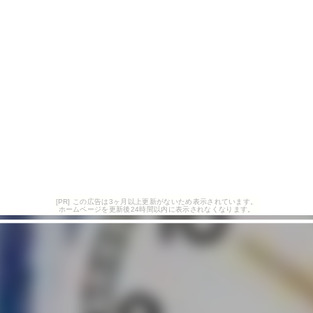
[PR] この広告は3ヶ月以上更新がないため表示されています。
ホームページを更新後24時間以内に表示されなくなります。