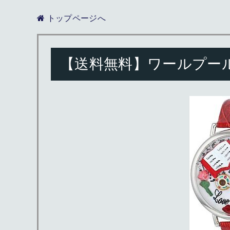
トップページへ
【送料無料】ワールプールwhirlpo