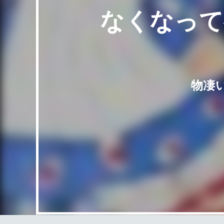
なくなって
物凄