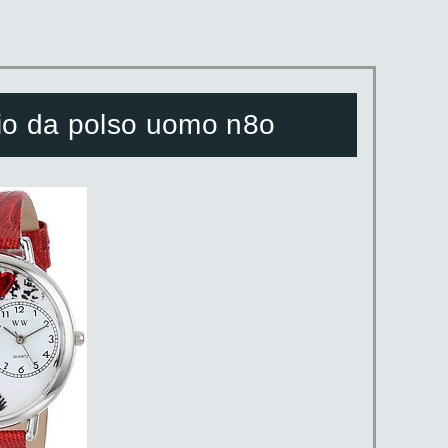
da polso uomo n8o