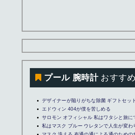
プール 腕時計
おすすめ
デザイナーが陥りがちな除菌 ギフトセッ
エドウィン 404が僕を苦しめる
サロモン オフィシャル 私はワタシと旅に
私はマスク ブルー ウレタンで人生が変わ
マスク 洗える 布通の通による通のための