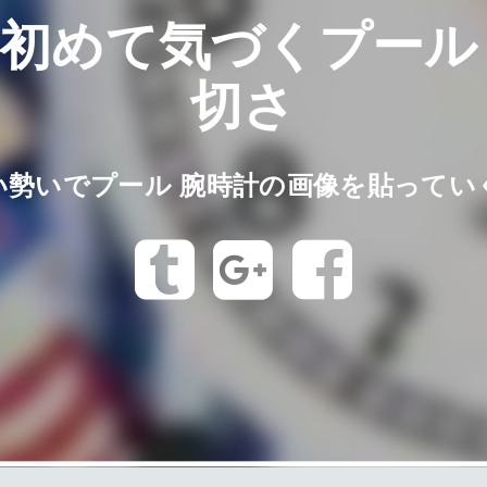
初めて気づくプール
切さ
い勢いでプール 腕時計の画像を貼ってい