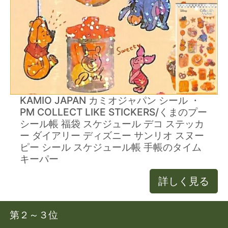
KAMIO JAPAN カミオジャパン シール ・
PM COLLECT LIKE STICKERS/くまのプー
シール帳 福袋 スケジュール デコ ステッカ
ー ダイアリー ディズニー サンリオ スヌー
ピー シール スケジュール帳 手帳のタイム
キーパー
詳しく見る
第２～３位