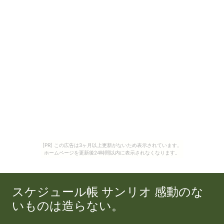
[PR] この広告は3ヶ月以上更新がないため表示されています。
ホームページを更新後24時間以内に表示されなくなります。
スケジュール帳 サンリオ 感動のな
いものは造らない。