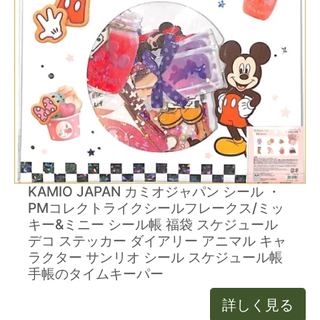
KAMIO JAPAN カミオジャパン シール ・
PMコレクトライクシールフレークス/ミッ
キー&ミニー シール帳 福袋 スケジュール
デコ ステッカー ダイアリー アニマル キャ
ラクター サンリオ シール スケジュール帳
手帳のタイムキーパー
詳しく見る