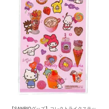
【SANRIOグッズ】コレクトライクステッ